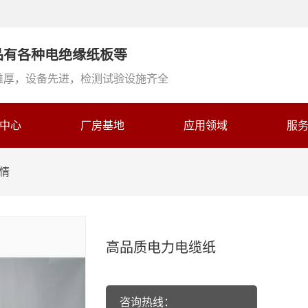
品有各种电绝缘纸板等
雄厚，设备先进，检测试验设施齐全
中心
厂房基地
应用领域
服
情
高品质电力电缆纸
咨询热线：