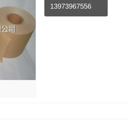
13973967556